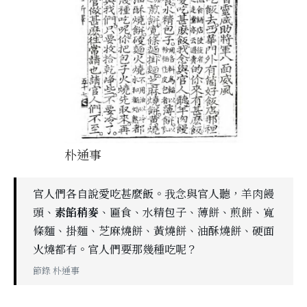
朴通事
官人們各自說愛吃甚麼飯。我念與官人聽，羊肉饅
頭、
素餡稍麥
、匾食、水精包子、薄餅、煎餅、寬
條麵、掛麵、芝麻燒餅、黃燒餅、油酥燒餅、硬面
火燒都有。官人們要那幾種吃呢？
節錄 朴通事