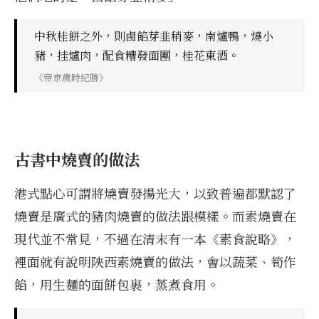
中秋桂餅之外，則鹵餡芽韭稍麥，南爐鴨，燒小
豬，挂爐肉，配食糟發面團，桂花東酒。
《帝京歲時紀勝》
古書中燒賣的做法
港式點心可謂將燒賣發揚光大，以致普遍都默認了
燒賣是廣式的豬肉燒賣的做法跟模樣。而素燒賣在
現代並不常見，不過在清末有一本《素食說略》，
裡面就有說明陝西素燒賣的做法，會以蔬菜、筍作
餡，用生麵的面餅包裹，蒸煮食用。