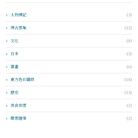
人物傳記
(3)
博古雲集
(12)
文化
(8)
日本
(3)
書畫
(6)
東方色彩圖錄
(18)
歷史
(13)
美食如雲
(2)
閒雲隨筆
(2)