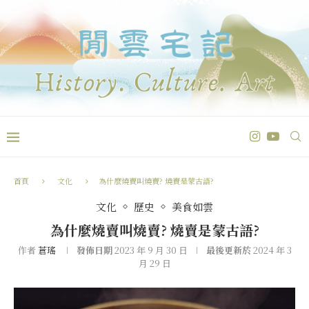
首頁
文化
為什麼燒賣叫燒賣? 燒賣是蒙古語?
文化
歷史
美食如雲
為什麼燒賣叫燒賣? 燒賣是蒙古語?
作者
蒼瑤
發佈日期
2023 年 9 月 30 日
最後更新於
2024 年 3
月 29 日