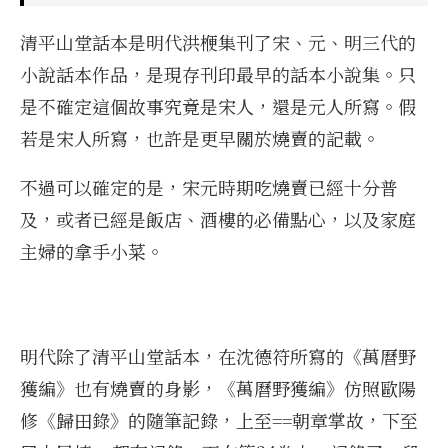
清平山堂話本是明代洪楩集刊了宋、元、明三代的
小說話本作品，是現存刊印最早的話本小說集。只
是不確定這個故事究竟是宋人，還是元人所寫。假
若是宋人所寫，也許是更早關於燒賣的記載。
不過可以確定的是，宋元時期吃燒賣已經十分普
及，或者已經是飯店、酒樓的必備點心，以及家庭
主婦的拿手小菜。
明代除了清平山堂話本，在沈德符所寫的《萬曆野
獲編》也有燒賣的身影，《萬曆野獲編》仿照歐陽
修《歸田錄》的隨筆記錄，上至==朝章掌故，下至