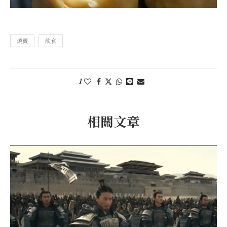
燒賣
飲食
1
相關文章