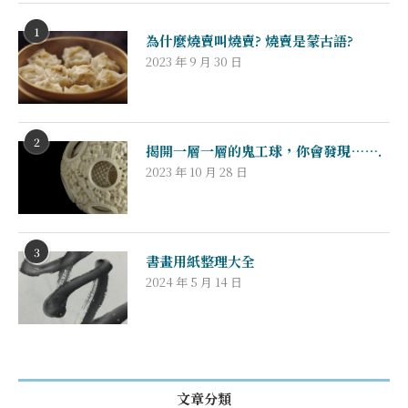
1
為什麼燒賣叫燒賣? 燒賣是蒙古語?
2023 年 9 月 30 日
2
揭開一層一層的鬼工球，你會發現…….
2023 年 10 月 28 日
3
書畫用紙整理大全
2024 年 5 月 14 日
文章分類