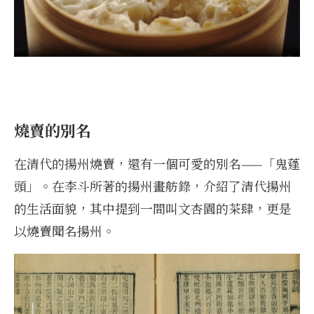
燒賣的別名
在清代的揚州燒賣，還有一個可愛的別名——「鬼蓬
頭」。在李斗所著的揚州畫舫錄，介紹了清代揚州
的生活面貌，其中提到一間叫文杏園的茶肆，更是
以燒賣聞名揚州。