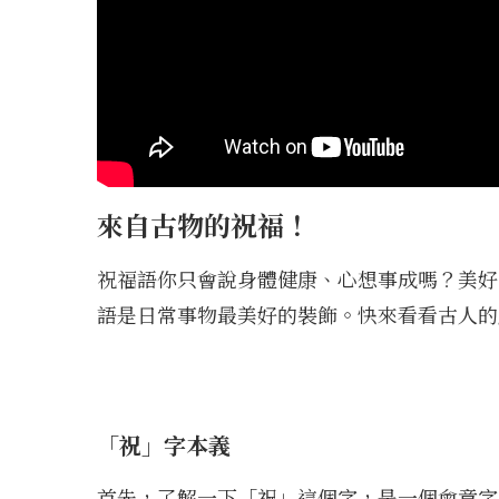
來自古物的祝福！
祝福語你只會說身體健康、心想事成嗎？美好
語是日常事物最美好的裝飾。快來看看古人的
「祝」字本義
首先，了解一下「祝」這個字，是一個會意字