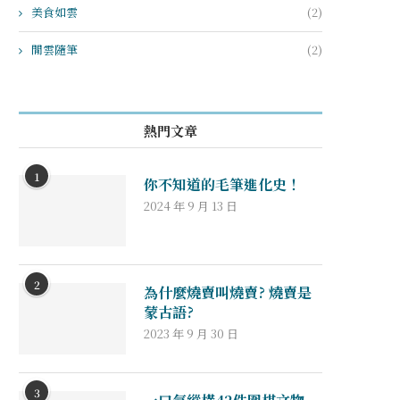
美食如雲
(2)
閒雲隨筆
(2)
熱門文章
1
你不知道的毛筆進化史！
2024 年 9 月 13 日
2
為什麼燒賣叫燒賣? 燒賣是
蒙古語?
2023 年 9 月 30 日
3