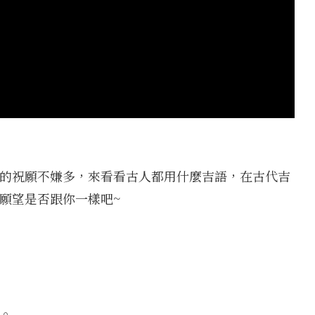
的祝願不嫌多，來看看古人都用什麼吉語，在古代吉
願望是否跟你一樣吧~
。