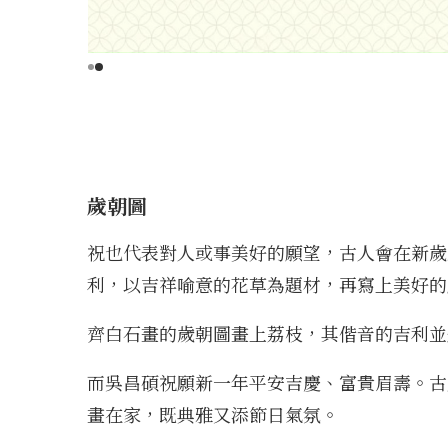
歲朝圖
祝也代表對人或事美好的願望，古人會在新歲
利，以吉祥喻意的花草為題材，再寫上美好的
齊白石畫的歲朝圖畫上荔枝，其偕音的吉利並
而吳昌碩祝願新一年平安吉慶、富貴眉壽。古
畫在家，既典雅又添節日氣氛。