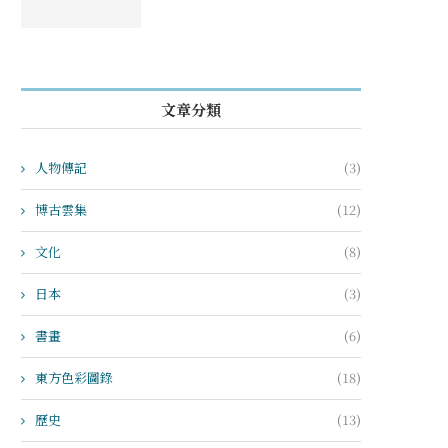
文章分類
人物傳記
(3)
博古雲集
(12)
文化
(8)
日本
(3)
書畫
(6)
東方色彩圖錄
(18)
歷史
(13)