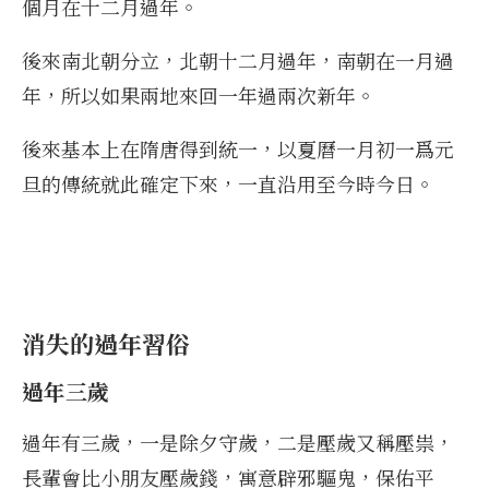
個月在十二月過年。
後來南北朝分立，北朝十二月過年，南朝在一月過
年，所以如果兩地來回一年過兩次新年。
後來基本上在隋唐得到統一，以夏曆一月初一爲元
旦的傳統就此確定下來，一直沿用至今時今日。
消失的過年習俗
過年三歲
過年有三歲，一是除夕守歲，二是壓歲又稱壓祟，
長輩會比小朋友壓歲錢，寓意辟邪驅鬼，保佑平