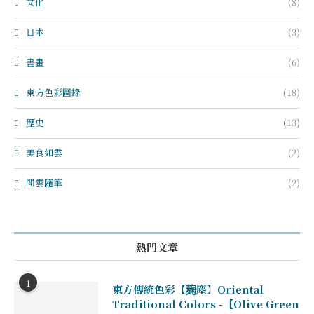
文化
(8)
日本
(3)
書畫
(6)
東方色彩圖錄
(18)
歷史
(13)
美食如雲
(2)
閒雲隨筆
(2)
熱門文章
1
東方傳統色彩【麹塵】Oriental
Traditional Colors -【Olive Green