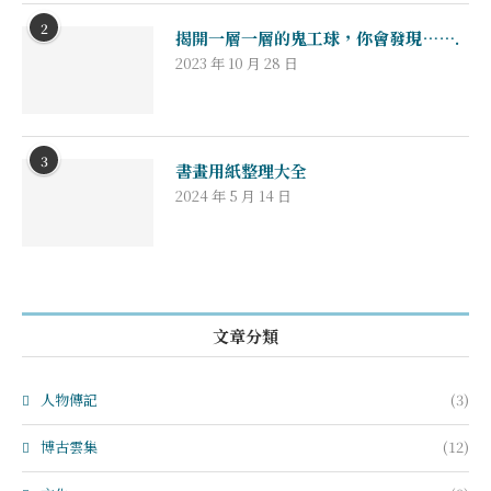
2
揭開一層一層的鬼工球，你會發現…….
2023 年 10 月 28 日
3
書畫用紙整理大全
2024 年 5 月 14 日
文章分類
人物傳記
(3)
博古雲集
(12)