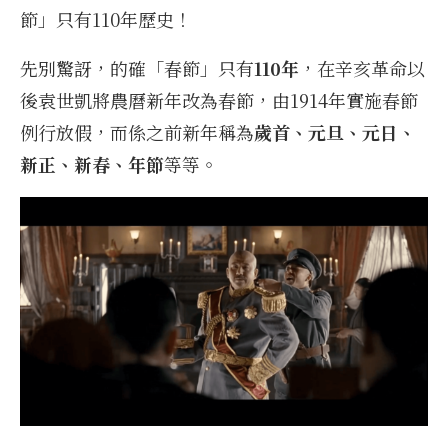
節」只有110年歷史！
先別驚訝，的確「春節」只有
110年
，在辛亥革命以
後袁世凱將農曆新年改為春節，由1914年實施春節
例行放假，而係之前新年稱為
歲首、元旦、元日、
新正、新春、年節
等等。