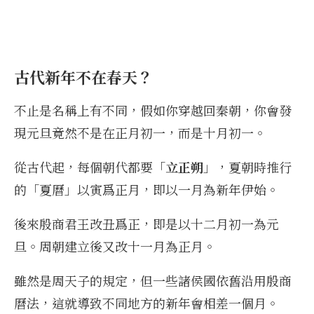
古代新年不在春天？
不止是名稱上有不同，假如你穿越回秦朝，你會發
現元旦竟然不是在正月初一，而是十月初一。
從古代起，每個朝代都要「
立正朔
」，夏朝時推行
的「夏曆」以寅爲正月，即以一月為新年伊始。
後來殷商君王改丑爲正，即是以十二月初一為元
旦。周朝建立後又改十一月為正月。
雖然是周天子的規定，但一些諸侯國依舊沿用殷商
曆法，這就導致不同地方的新年會相差一個月。