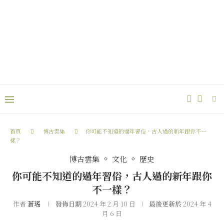
首頁
博古雲集
你可能不知道的過年習俗，古人過的新年跟你不一
樣？
博古雲集
文化
歷史
你可能不知道的過年習俗，古人過的新年跟你
不一樣？
作者
蒼瑤
發佈日期
2024 年 2 月 10 日
最後更新於
2024 年 4
月 6 日