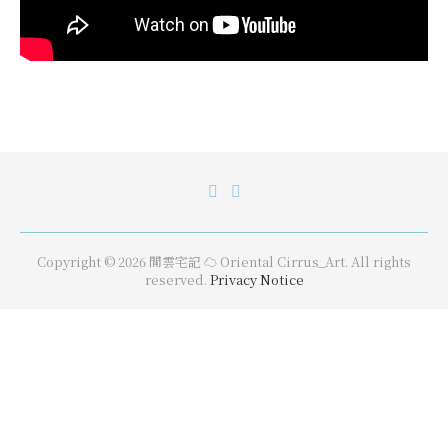
Copyright © 2026 閒雲宅記 ☁️ Oriental Cirrus_Art. All rights
reserved.
Privacy Notice