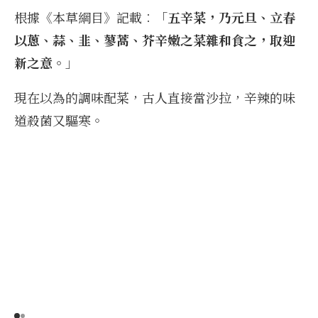
根據《本草綱目》記載︰「
五辛菜，乃元旦、立春
以蔥、蒜、韭、蓼蒿、芥辛嫩之菜雜和食之，取迎
新之意。
」
現在以為的調味配菜，古人直接當沙拉，辛辣的味
道殺菌又驅寒。