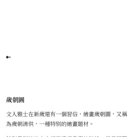
歲朝圖
文人雅士在新歲還有一個習俗，繪畫歲朝圖，又稱
為歲朝清供，一種特別的繪畫題材。