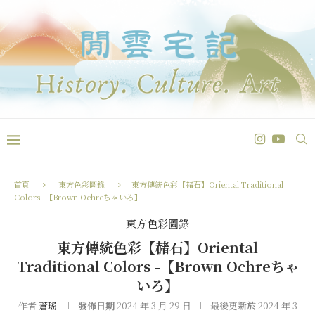
首頁
東方色彩圖錄
東方傳統色彩【赭石】Oriental Traditional
Colors -【Brown Ochreちゃいろ】
東方色彩圖錄
東方傳統色彩【赭石】Oriental
Traditional Colors -【Brown Ochreちゃ
いろ】
作者
蒼瑤
發佈日期
2024 年 3 月 29 日
最後更新於
2024 年 3