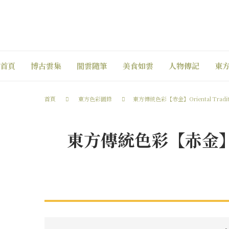
首頁
博古雲集
閒雲隨筆
美食如雲
人物傳記
東
首頁
東方色彩圖錄
東方傳統色彩【赤金】Oriental Traditi
東方傳統色彩【赤金】Orie