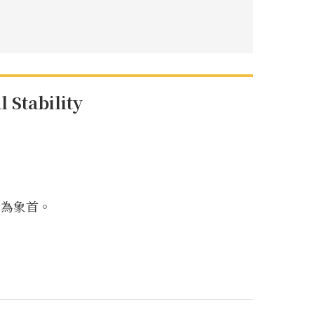
Stability
皆為象首。