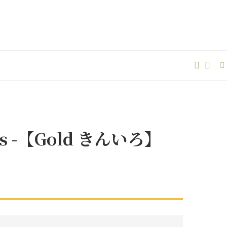
rs -【Gold きんいろ】