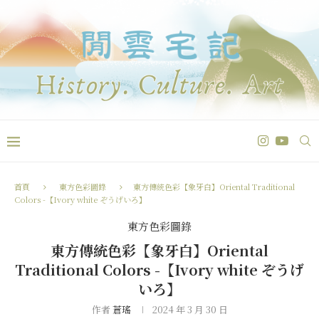
首頁
東方色彩圖錄
東方傳統色彩【象牙白】Oriental Traditional
Colors -【Ivory white ぞうげいろ】
東方色彩圖錄
東方傳統色彩【象牙白】Oriental
Traditional Colors -【Ivory white ぞうげ
いろ】
作者
蒼瑤
2024 年 3 月 30 日