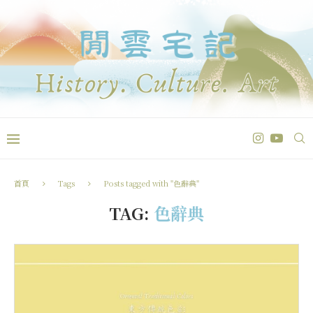
首頁
Tags
Posts tagged with "色辭典"
TAG:
色辭典