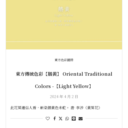
東方色彩圖錄
東方傳統色彩【鵝黃】 Oriental Traditional
Colors -【Light Yellow】
2024 年 4 月 2 日
此花莫遣俗人看，新染鵝黃色未乾。 唐· 李涉《黃葵花》