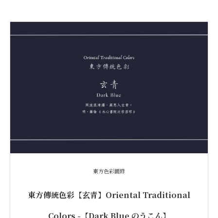
東方色彩圖錄
東方傳統色彩【玄青】Oriental Traditional
Colors -【Dark Blue のうこん】