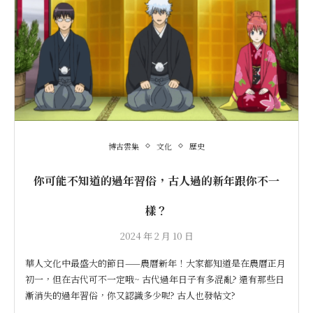
博古雲集
文化
歷史
你可能不知道的過年習俗，古人過的新年跟你不一
樣？
2024 年 2 月 10 日
華人文化中最盛大的節日——農曆新年！大家都知道是在農曆正月
初一，但在古代可不一定哦~ 古代過年日子有多混亂? 還有那些日
漸消失的過年習俗，你又認識多少呢? 古人也發帖文?