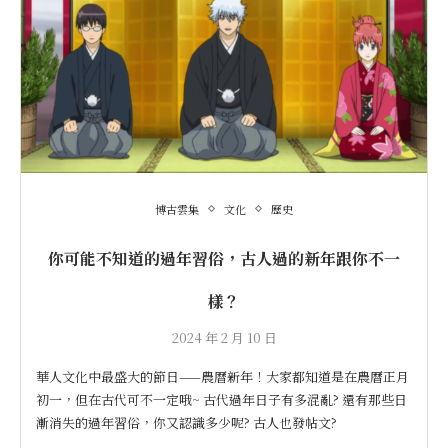
博古雲集
文化
歷史
你可能不知道的過年習俗，古人過的新年跟你不一
樣？
2024 年 2 月 10 日
華人文化中最盛大的節日——農曆新年！大家都知道是在農曆正月
初一，但在古代可不一定哦~ 古代過年日子有多混亂? 還有那些日
漸消失的過年習俗，你又認識多少呢? 古人也發帖文?