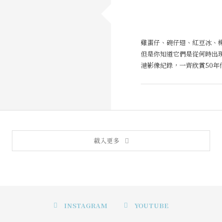
雞蛋仔、碗仔翅、紅豆冰、
但是你知道它們是從何時出
港影像紀錄，一齊欣賞50年
載入更多
INSTAGRAM
YOUTUBE