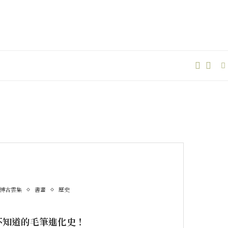
博古雲集
書畫
歷史
不知道的毛筆進化史！