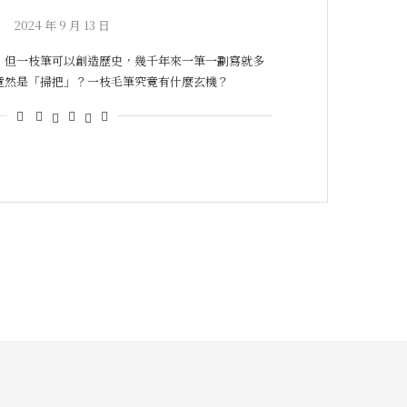
2024 年 9 月 13 日
，但一枝筆可以創造歷史，幾千年來一筆一劃寫就多
竟然是「掃把」？一枝毛筆究竟有什麼玄機？