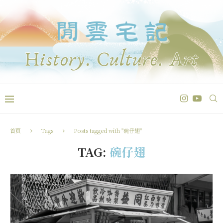
首頁
Tags
Posts tagged with "碗仔翅"
TAG:
碗仔翅