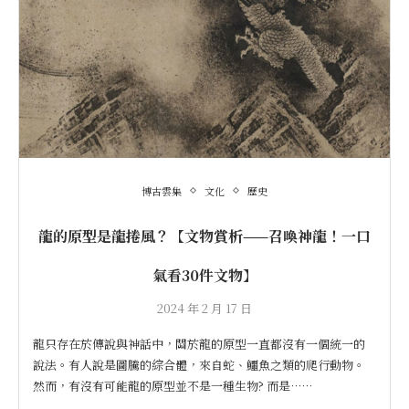
博古雲集
文化
歷史
龍的原型是龍捲風？【文物賞析——召喚神龍！一口
氣看30件文物】
2024 年 2 月 17 日
龍只存在於傳說與神話中，關於龍的原型一直都沒有一個統一的
說法。有人說是圖騰的綜合體，來自蛇、鱷魚之類的爬行動物。
然而，有沒有可能龍的原型並不是一種生物? 而是……