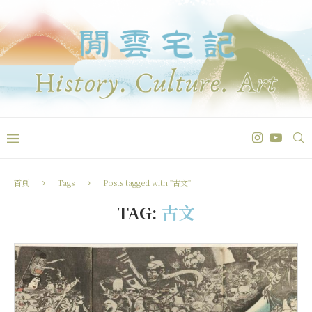
首頁
Tags
Posts tagged with "古文"
TAG:
古文