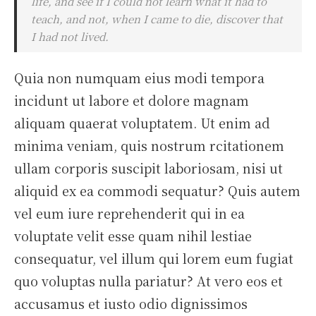
life, and see if I could not learn what it had to
teach, and not, when I came to die, discover that
I had not lived.
Quia non numquam eius modi tempora
incidunt ut labore et dolore magnam
aliquam quaerat voluptatem. Ut enim ad
minima veniam, quis nostrum rcitationem
ullam corporis suscipit laboriosam, nisi ut
aliquid ex ea commodi sequatur? Quis autem
vel eum iure reprehenderit qui in ea
voluptate velit esse quam nihil lestiae
consequatur, vel illum qui lorem eum fugiat
quo voluptas nulla pariatur? At vero eos et
accusamus et iusto odio dignissimos