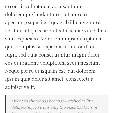
error sit voluptatem accusantium
doloremque laudantium, totam rem
aperiam, eaque ipsa quae ab illo inventore
veritatis et quasi architecto beatae vitae dicta
sunt explicabo. Nemo enim ipsam luptatem
quia voluptas sit aspernatur aut odit aut
fugit, sed quia consequuntur magni dolor
eos qui ratione voluptatem sequi nesciunt.
Neque porro quisquam est, qui dolorem
ipsum quia dolor sit amet, consectetur,
adipisci velit.
I went to the woods because I wished to live
deliberately, to front only the essential facts of