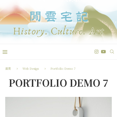
首頁
Web Design
Portfolio Demo 7
PORTFOLIO DEMO 7