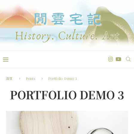
首頁
Prints
Portfolio Demo 3
PORTFOLIO DEMO 3