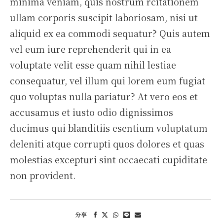
minima veniam, quis nostrum rcitationem
ullam corporis suscipit laboriosam, nisi ut
aliquid ex ea commodi sequatur? Quis autem
vel eum iure reprehenderit qui in ea
voluptate velit esse quam nihil lestiae
consequatur, vel illum qui lorem eum fugiat
quo voluptas nulla pariatur? At vero eos et
accusamus et iusto odio dignissimos
ducimus qui blanditiis esentium voluptatum
deleniti atque corrupti quos dolores et quas
molestias excepturi sint occaecati cupiditate
non provident.
分享